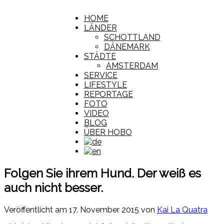
HOME
LÄNDER
SCHOTTLAND
DÄNEMARK
STÄDTE
AMSTERDAM
SERVICE
LIFESTYLE
REPORTAGE
FOTO
VIDEO
BLOG
ÜBER HOBO
Folgen Sie ihrem Hund. Der weiß es
auch nicht besser.
Veröffentlicht am
17. November 2015
von
Kai La Quatra