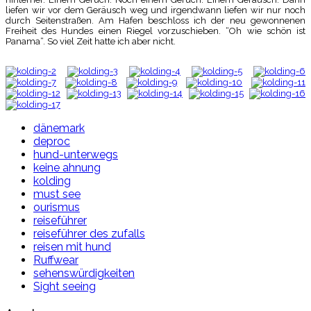
liefen wir vor dem Geräusch weg und irgendwann liefen wir nur noch
durch Seitenstraßen. Am Hafen beschloss ich der neu gewonnenen
Freiheit des Hundes einen Riegel vorzuschieben. “Oh wie schön ist
Panama“. So viel Zeit hatte ich aber nicht.
dänemark
deproc
hund-unterwegs
keine ahnung
kolding
must see
ourismus
reiseführer
reiseführer des zufalls
reisen mit hund
Ruffwear
sehenswürdigkeiten
Sight seeing