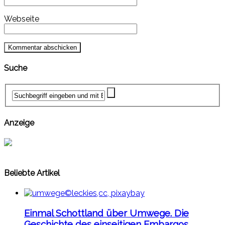
Webseite
Suche
Anzeige
Beliebte Artikel
Einmal Schottland über Umwege. Die
Geschichte des einseitigen Embargos.