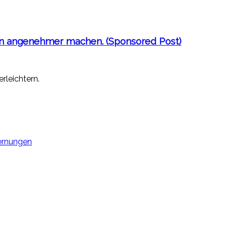
en angenehmer machen. (Sponsored Post)
rleichtern.
fernungen