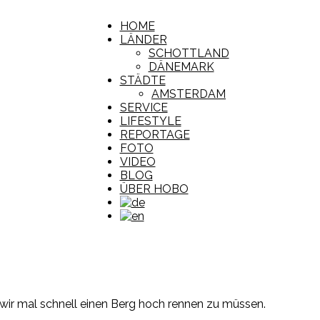
HOME
LÄNDER
SCHOTTLAND
DÄNEMARK
STÄDTE
AMSTERDAM
SERVICE
LIFESTYLE
REPORTAGE
FOTO
VIDEO
BLOG
ÜBER HOBO
wir mal schnell einen Berg hoch rennen zu müssen.