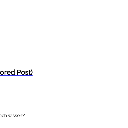
ored Post)
noch wissen?