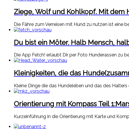
Ziege, Wolf und Kohlkopf. Mit dem 
Die Fähre zum Verreisen mit Hund zu nutzen ist eine b
Du bist ein Möter. Halb Mensch, hal
Die App Fetch! erlaubt Dir per Foto Hunderassen zu be
Kleinigkeiten, die das Hunde(zus
Kleine Dinge die das Hundeleben und das des Halters e
Orientierung mit Kompass Teil 1:M
Kurzeinführung in die Orientierung mit Karte und Ko