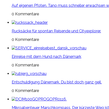
Auf eigenen Pfoten. Tano muss schneller erwachsen w
0 Kommentare
Rucksäcke für spontan Reisende und Cityexplorer.
0 Kommentare
Einreise mit dem Hund nach Dänemark
0 Kommentare
Entschuldigung Dänemark. Du bist doch ganz geil.
0 Kommentare
Mikroabenteuer Marschkompass. Der kürzeste Weg ist