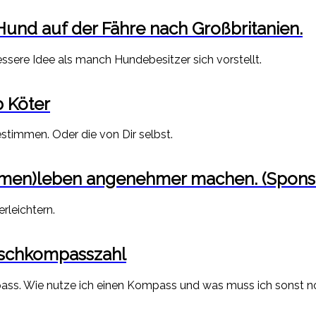
Hund auf der Fähre nach Großbritanien.
essere Idee als manch Hundebesitzer sich vorstellt.
b Köter
stimmen. Oder die von Dir selbst.
ammen)leben angenehmer machen. (Spons
rleichtern.
arschkompasszahl
mpass. Wie nutze ich einen Kompass und was muss ich sonst 